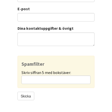
E-post
Dina kontaktuppgifter & övrigt
Spamfilter
Skriv siffran 5 med bokstäver: