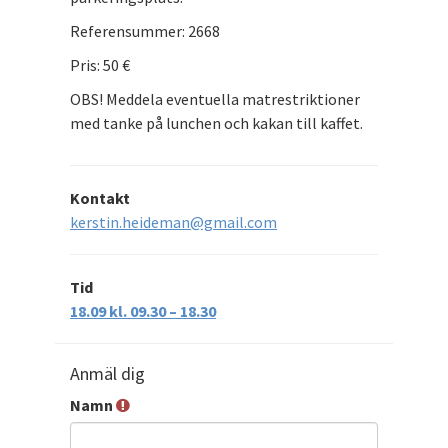
Referensummer: 2668
Pris: 50 €
OBS! Meddela eventuella matrestriktioner
med tanke på lunchen och kakan till kaffet.
Kontakt
kerstin.heideman@gmail.com
Tid
18.09 kl. 09.30 – 18.30
Anmäl dig
Namn