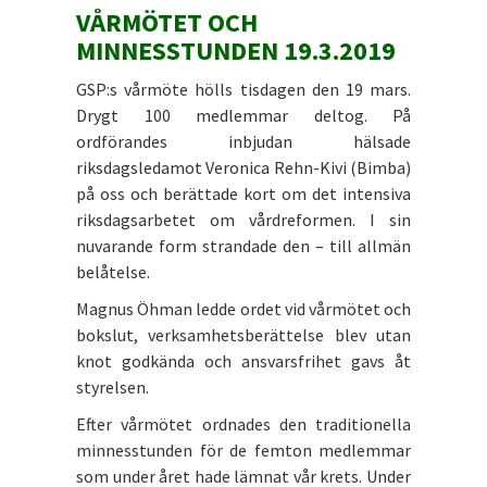
VÅRMÖTET OCH
MINNESSTUNDEN 19.3.2019
GSP:s vårmöte hölls tisdagen den 19 mars.
Drygt 100 medlemmar deltog. På
ordförandes inbjudan hälsade
riksdagsledamot Veronica Rehn-Kivi (Bimba)
på oss och berättade kort om det intensiva
riksdagsarbetet om vårdreformen. I sin
nuvarande form strandade den – till allmän
belåtelse.
Magnus Öhman ledde ordet vid vårmötet och
bokslut, verksamhetsberättelse blev utan
knot godkända och ansvarsfrihet gavs åt
styrelsen.
Efter vårmötet ordnades den traditionella
minnesstunden för de femton medlemmar
som under året hade lämnat vår krets. Under