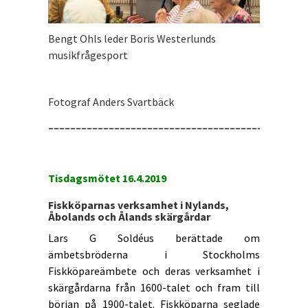
Bengt Ohls leder Boris Westerlunds
musikfrågesport
Fotograf Anders Svartbäck
_______________________________________________
Tisdagsmötet 16.4.2019
Fiskköparnas verksamhet i Nylands,
Åbolands och Ålands skärgårdar
Lars G Soldéus berättade om
ämbetsbröderna i Stockholms
Fiskköpareämbete och deras verksamhet i
skärgårdarna från 1600-talet och fram till
början på 1900-talet. Fiskköparna seglade