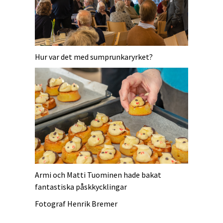
Hur var det med sumprunkaryrket?
Armi och Matti Tuominen hade bakat
fantastiska påskkycklingar
Fotograf Henrik Bremer
_______________________________________________