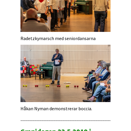
Radetzkymarsch med seniordansarna
Håkan Nyman demonstrerar boccia.
_______________________________________________