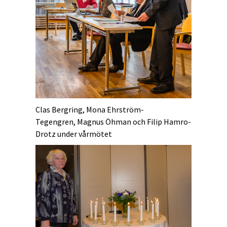
Clas Bergring, Mona Ehrström-
Tegengren, Magnus Öhman och Filip Hamro-
Drotz under vårmötet