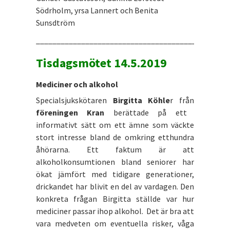
Södrholm, yrsa Lannert och Benita
Sunsdtröm
_______________________________________________
Tisdagsmötet 14.5.2019
Mediciner och alkohol
Specialsjukskötaren
Birgitta Köhle
r från
föreningen Kran
berättade på ett
informativt sätt om ett ämne som väckte
stort intresse bland de omkring etthundra
åhörarna. Ett faktum är att
alkoholkonsumtionen bland seniorer har
ökat jämfört med tidigare generationer,
drickandet har blivit en del av vardagen. Den
konkreta frågan Birgitta ställde var hur
mediciner passar ihop alkohol. Det är bra att
vara medveten om eventuella risker, våga