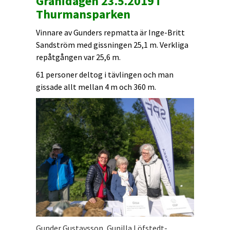
Granidagen 23.5.2019 i
Thurmansparken
Vinnare av Gunders repmatta är Inge-Britt
Sandström med gissningen 25,1 m. Verkliga
repåtgången var 25,6 m.
61 personer deltog i tävlingen och man
gissade allt mellan 4 m och 360 m.
Gunder Gustavsson, Gunilla Löfstedt-