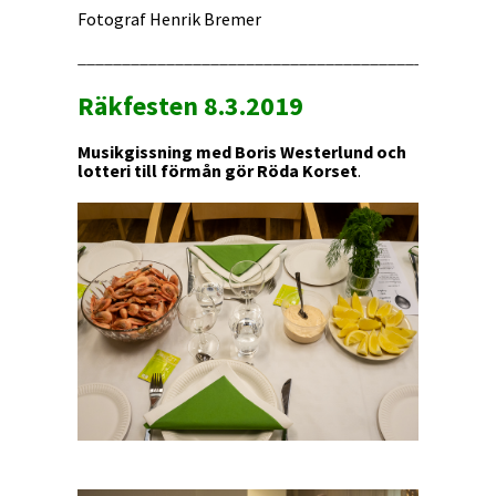
Fotograf Henrik Bremer
_______________________________________________
Räkfesten 8.3.2019
Musikgissning med Boris Westerlund och
lotteri till förmån gör Röda Korset
.