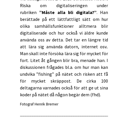
Riska om digitaliseringen under
rubriken
”Måste alla bli digitala?”
. Han
berättade på ett lättfattligt sätt om hur
olika samhällsfunktioner alltmera blir
digitaliserade och hur också vi äldre kunde
använda oss av detta. Det tar en längre tid
att lära sig använda datorn, internet osv..
Man skall inte försöka lära sig för mycket för
fort. Litet åt gången blir bra, menade han. I
diskussionen frågades bl.a. om hur man kan
undvika ”fishing” på nätet och risken att få
för mycket skräppost. De cirka 100
deltagarna varnades också för att ge ut sina
koder på nätet då någon begär dem (fhd).
Fotograf Henrik Bremer
_______________________________________________