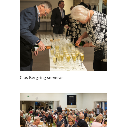
Clas Bergring serverar