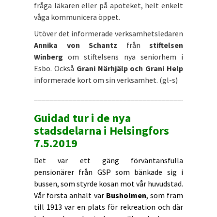
fråga läkaren eller på apoteket, helt enkelt
våga kommunicera öppet.
Utöver det informerade verksamhetsledaren
Annika von Schantz
från
stiftelsen
Winberg
om stiftelsens nya seniorhem i
Esbo. Också
Grani Närhjälp och Grani Help
informerade kort om sin verksamhet. (gl-s)
_______________________________________________
Guidad tur i de nya
stadsdelarna i Helsingfors
7.5.2019
Det var ett gäng förväntansfulla
pensionärer från GSP som bänkade sig i
bussen, som styrde kosan mot vår huvudstad.
Vår första anhalt var
Busholmen
, som fram
till 1913 var en plats för rekreation och där