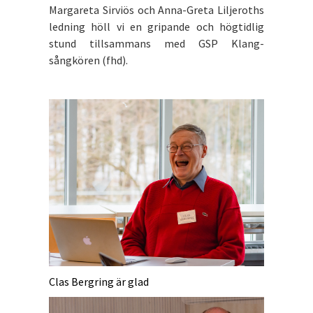
Margareta Sirviös och Anna-Greta Liljeroths
ledning höll vi en gripande och högtidlig
stund tillsammans med GSP Klang-
sångkören (fhd).
Clas Bergring är glad