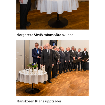
Margareta Sirviö minns våra avlidna
Manskören Klang uppträder