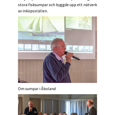
stora fisksumpar och byggde upp ett nätverk
av inköpsställen.
Om sumpar i Åboland