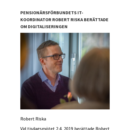
PENSIONÄRSFÖRBUNDETS IT-
KOORDINATOR ROBERT RISKA BERÄTTADE
OM DIGITALISERINGEN
Robert Riska
Vid tisdagsmötet 2.4. 2019 berättade Robert