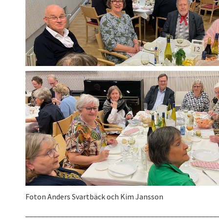
Foton Anders Svartbäck och Kim Jansson
_________________________________________________