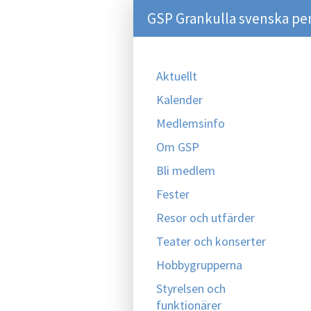
GSP Grankulla svenska pe
Aktuellt
Kalender
Medlemsinfo
Om GSP
Bli medlem
Fester
Resor och utfärder
Teater och konserter
Hobbygrupperna
Styrelsen och
funktionärer