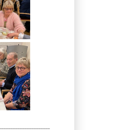
______________________