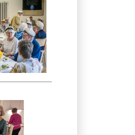
______________________