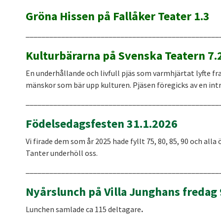
Gröna Hissen på Fallåker Teater 1.3
_________________________________________________
Kulturbärarna på Svenska Teatern 7.
En underhållande och livfull pjäs som varmhjärtat lyfte fr
mänskor som bär upp kulturen. Pjäsen föregicks av en int
_________________________________________________
Födelsedagsfesten 31.1.2026
Vi firade dem som år 2025 hade fyllt 75, 80, 85, 90 och all
Tanter underhöll oss.
_________________________________________________
Nyårslunch på Villa Junghans fredag 
Lunchen samlade ca 115 deltagare
.