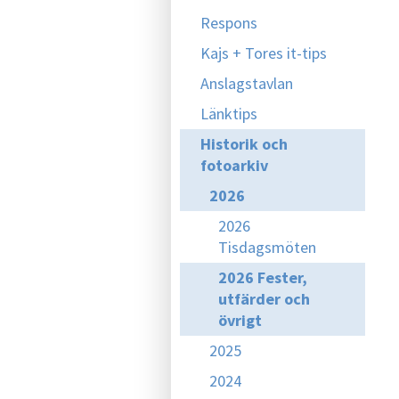
Respons
Kajs + Tores it-tips
Anslagstavlan
Länktips
Historik och
fotoarkiv
2026
2026
Tisdagsmöten
2026 Fester,
utfärder och
övrigt
2025
2024