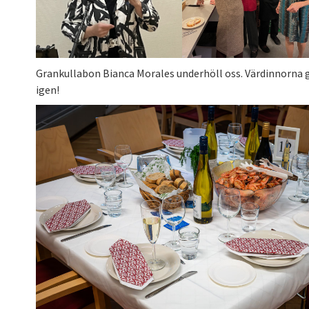
Grankullabon Bianca Morales underhöll oss. Värdinnorna g
igen!