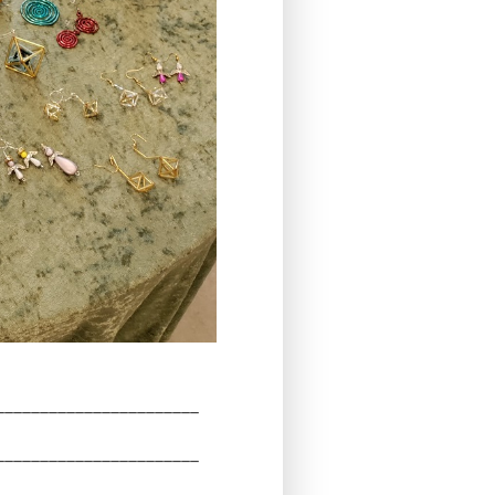
_______________________
_______________________