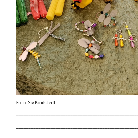
Foto: Siv Kindstedt
_________________________________________________
_________________________________________________