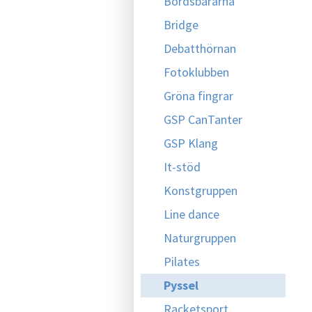
Bordsbärarna
Bridge
Debatthörnan
Fotoklubben
Gröna fingrar
GSP CanTanter
GSP Klang
It-stöd
Konstgruppen
Line dance
Naturgruppen
Pilates
Pyssel
Racketsport