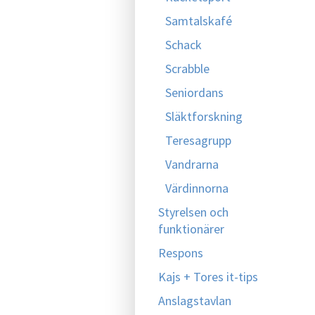
Samtalskafé
Schack
Scrabble
Seniordans
Släktforskning
Teresagrupp
Vandrarna
Värdinnorna
Styrelsen och
funktionärer
Respons
Kajs + Tores it-tips
Anslagstavlan