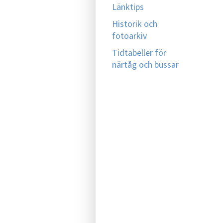
Länktips
Historik och
fotoarkiv
Tidtabeller för
närtåg och bussar