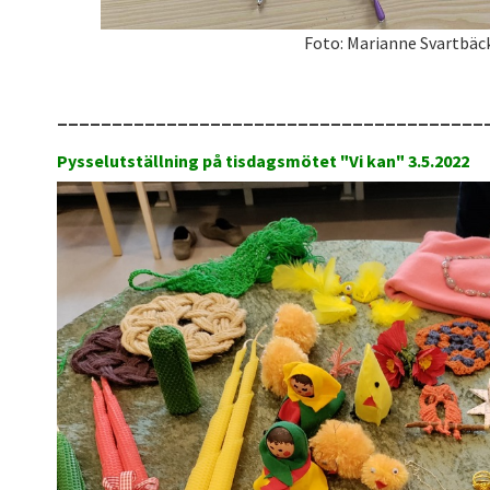
Foto: Marianne Svartbäc
_______________________________________
Pysselutställning på tisdagsmötet "Vi kan" 3.5.2022