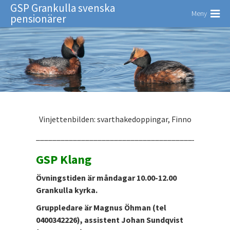
GSP Grankulla svenska
Meny
pensionärer
Vinjettenbilden: svarthakedoppingar, Finno
_______________________________________________
GSP Klang
Övningstiden är måndagar 10.00-12.00
Grankulla kyrka.
Gruppledare är Magnus Öhman (tel
0400342226), assistent Johan Sundqvist