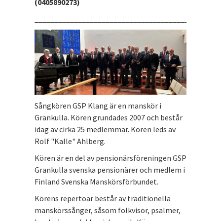
(0405890273)
_______________________________________________
Sångkören GSP Klang är en manskör i
Grankulla. Kören grundades 2007 och består
idag av cirka 25 medlemmar. Kören leds av
Rolf "Kalle" Ahlberg.
Kören är en del av pensionärsföreningen GSP
Grankulla svenska pensionärer och medlem i
Finland Svenska Manskörsförbundet.
Körens repertoar består av traditionella
manskörssånger, såsom folkvisor, psalmer,