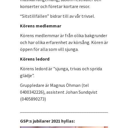
konserter och företar kortare resor.
“Sitstillfällen” bidrar till av vår trivsel.
Körens medlemmar
Körens medlemmar är från olika bakgrunder
och har olika erfarenhet av körsång. Kören är
öppen för alla som vill sjunga.
Körens ledord
Körens ledord är "sjunga, trivas och sprida
glädje".
Gruppledare är Magnus Öhman (tel
0400342226), assistent Johan Sundqvist
(0405890273)
_______________________________________________
GSP:s jubilarer 2021 hyllas: