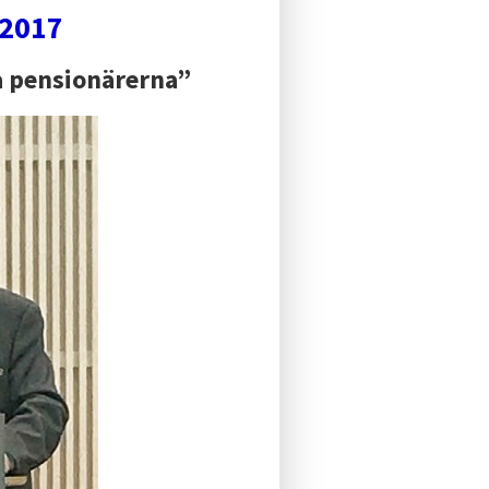
.2017
a pensionärerna”