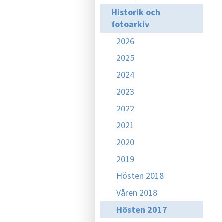
Historik och
fotoarkiv
2026
2025
2024
2023
2022
2021
2020
2019
Hösten 2018
Våren 2018
Hösten 2017