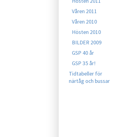
Hösten 2011
Våren 2011
Våren 2010
Hösten 2010
BILDER 2009
GSP 40 år
GSP 35 år!
Tidtabeller för
närtåg och bussar