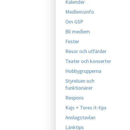
Kalender
Medlemsinfo
Om GSP
Bli medlem
Fester
Resor och utfärder
Teater och konserter
Hobbygrupperna
Styrelsen och
funktionärer
Respons
Kajs + Tores it-tips
Anslagstavlan
Länktips