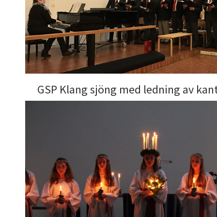
GSP Klang sjöng med ledning av kan