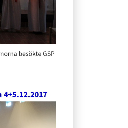
ärnorna besökte GSP
ka 4+5.12.2017