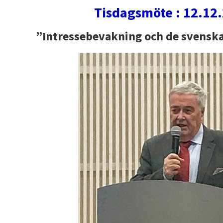
Tisdagsmöte : 12.12
”Intressebevakning och de svensk