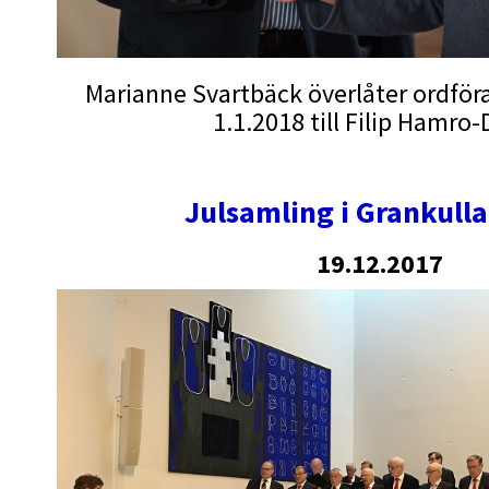
Marianne Svartbäck överlåter ordfö
1.1.2018 till Filip Hamro-
Julsamling i Grankull
19.12.2017