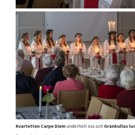
Kvartetten Carpe Diem
underhöll oss och
Grankullas lu