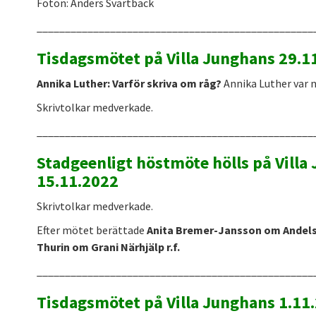
Foton: Anders Svartbäck
_________________________________________________
Tisdagsmötet på Villa Junghans 29.1
Annika Luther: Varför skriva om råg?
Annika Luther var n
Skrivtolkar medverkade.
_________________________________________________
Stadgeenligt höstmöte hölls på Villa
15.11.2022
Skrivtolkar medverkade.
Efter mötet berättade
Anita Bremer-Jansson om Andels
Thurin om Grani Närhjälp r.f.
_________________________________________________
Tisdagsmötet på Villa Junghans 1.11