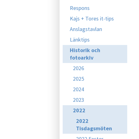
Respons
Kajs + Tores it-tips
Anslagstavlan
Länktips
Historik och
fotoarkiv
2026
2025
2024
2023
2022
2022
Tisdagsmöten
2022 Fester,