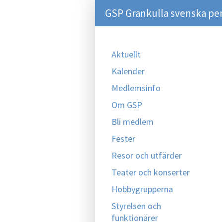
GSP Grankulla svenska pe
Aktuellt
Kalender
Medlemsinfo
Om GSP
Bli medlem
Fester
Resor och utfärder
Teater och konserter
Hobbygrupperna
Styrelsen och
funktionärer