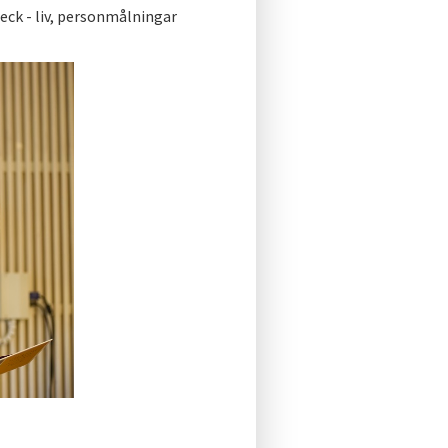
ck - liv, personmålningar