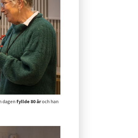
n dagen
fyllde 80 år
och han