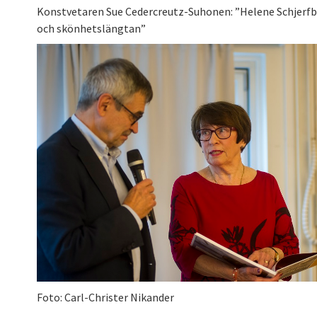
Konstvetaren Sue Cedercreutz-Suhonen: ”Helene Schjerfbe
och skönhetslängtan”
Foto: Carl-Christer Nikander