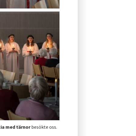
cia med tärnor
besökte oss.