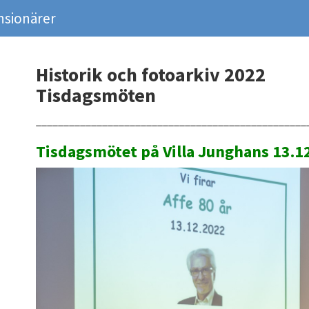
nsionärer
Historik och fotoarkiv 2022
Tisdagsmöten
_________________________________________________
Tisdagsmötet på Villa Junghans 13.1