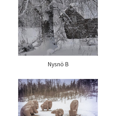
Nysnö B