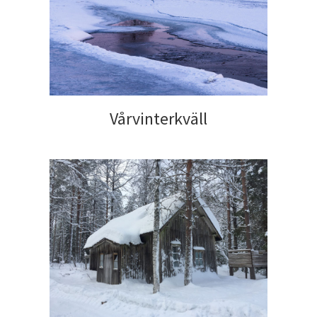
Vårvinterkväll