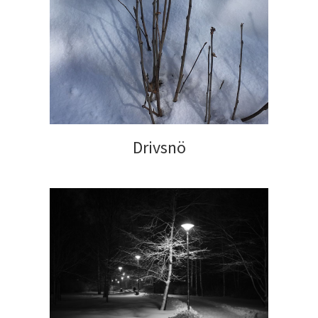
Drivsnö