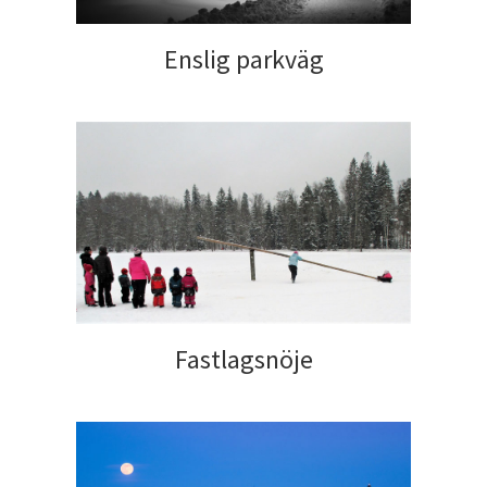
Enslig parkväg
Fastlagsnöje