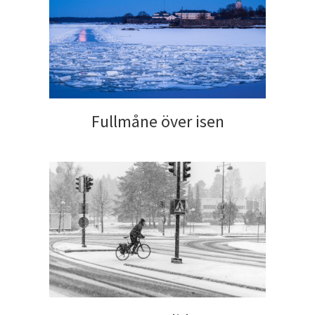
Fullmåne över isen