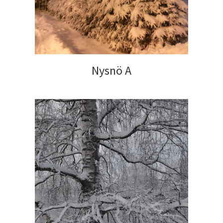
Nysnö A