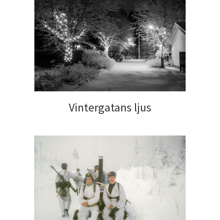
Vintergatans ljus