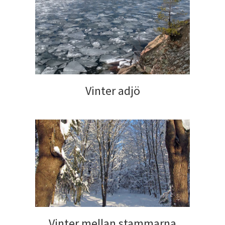
Vinter adjö
Vinter mellan stammarna