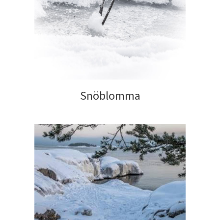
Snöblomma