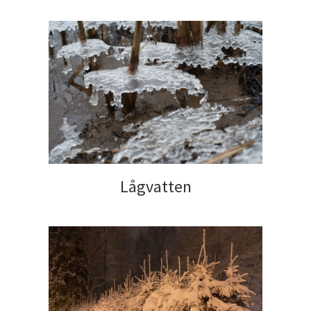
Lågvatten