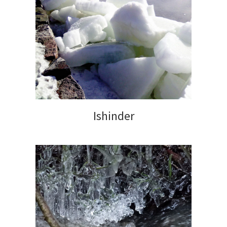
Ishinder