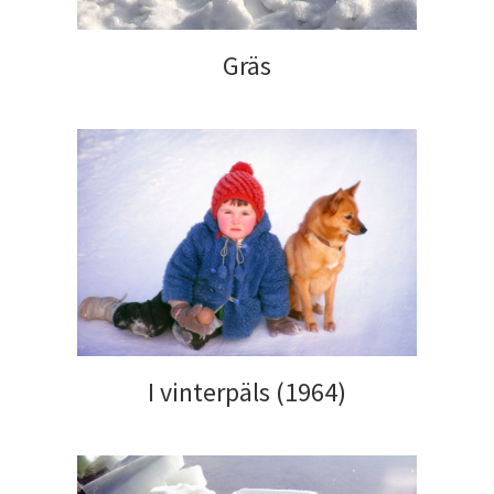
Gräs
I vinterpäls (1964)