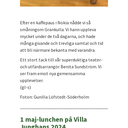
Efter en kaffepaus i Nokia nådde vi så
småningom Grankulla. Vi hann uppleva
mycket under de två dagarna, och hade
många givande och trevliga samtal och tid
att bli närmare bekanta med varandra.
Ett stort tack till vår superduktiga teater-
och utfärdsarrangör Benita Sundström. Vi
ser fram emot nya gemensamma
upplevelser.
(gl-s)
Foton: Gunilla Löfstedt-Söderholm
_______________________________________________
1 maj-lunchen på Villa
Junghans 2024