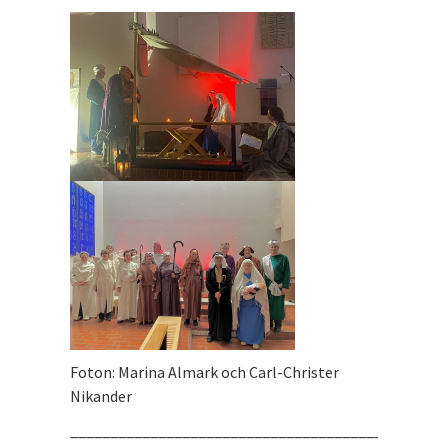
Foton: Marina Almark och Carl-Christer
Nikander
_______________________________________________