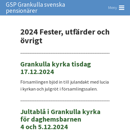
GSP Grankulla svenska
Meny
pensionärer
2024 Fester, utfärder och
övrigt
_______________________________________________
Grankulla kyrka tisdag
17.12.2024
Församlingen bjöd in till julandakt med lucia
i kyrkan och julgröt i församlingssalen.
_______________________________________________
Jultablå i Grankulla kyrka
för daghemsbarnen
4 och 5.12.2024