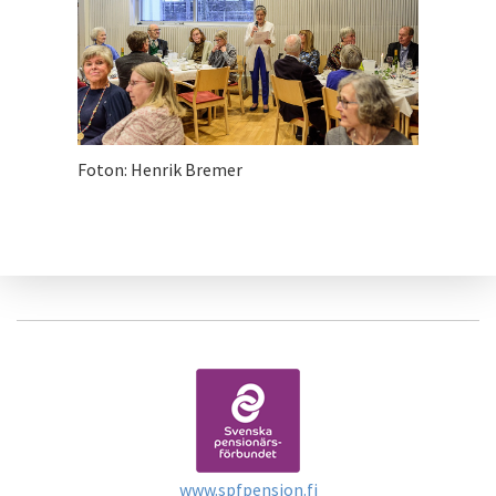
Foton: Henrik Bremer
www.spfpension.fi