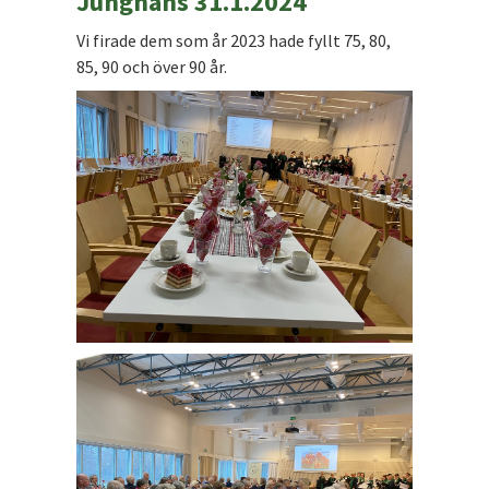
Junghans 31.1.2024
Vi firade dem som år 2023 hade fyllt 75, 80,
85, 90 och över 90 år.