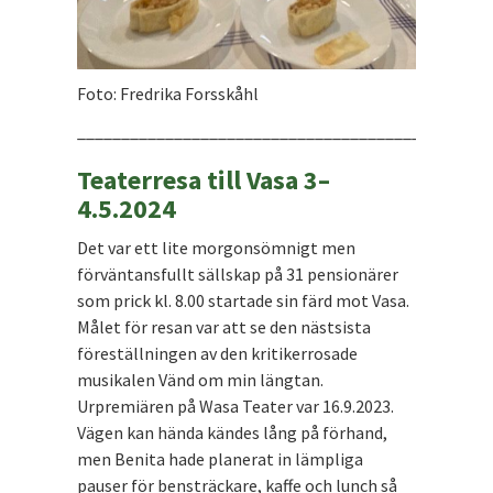
Foto: Fredrika Forsskåhl
_______________________________________________
Teaterresa till Vasa 3–
4.5.2024
Det var ett lite morgonsömnigt men
förväntansfullt sällskap på 31 pensionärer
som prick kl. 8.00 startade sin färd mot Vasa.
Målet för resan var att se den nästsista
föreställningen av den kritikerrosade
musikalen Vänd om min längtan.
Urpremiären på Wasa Teater var 16.9.2023.
Vägen kan hända kändes lång på förhand,
men Benita hade planerat in lämpliga
pauser för bensträckare, kaffe och lunch så