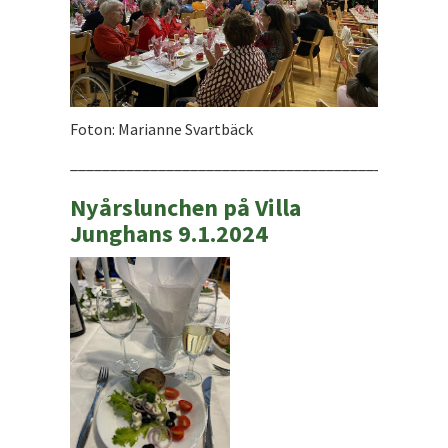
Foton: Marianne Svartbäck
_______________________________________________
Nyårslunchen på Villa
Junghans 9.1.2024