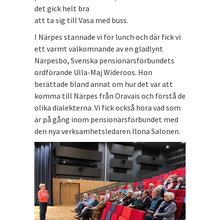
det gick helt bra
att ta sig till Vasa med buss.
I Närpes stannade vi för lunch och där fick vi
ett varmt välkomnande av en gladlynt
Närpesbo, Svenska pensionärsförbundets
ordförande Ulla-Maj Wideroos. Hon
berättade bland annat om hur det var att
komma till Närpes från Oravais och förstå de
olika dialekterna. Vi fick också höra vad som
är på gång inom pensionärsförbundet med
den nya verksamhetsledaren Ilona Salonen.