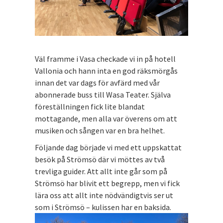
Väl framme i Vasa checkade vi in på hotell
Vallonia och hann inta en god räksmörgås
innan det var dags för avfärd med vår
abonnerade buss till Wasa Teater. Själva
föreställningen fick lite blandat
mottagande, men alla var överens om att
musiken och sången var en bra helhet.
Följande dag började vi med ett uppskattat
besök på Strömsö där vi möttes av två
trevliga guider. Att allt inte går som på
Strömsö har blivit ett begrepp, men vi fick
lära oss att allt inte nödvändigtvis ser ut
som i Strömsö – kulissen har en baksida.