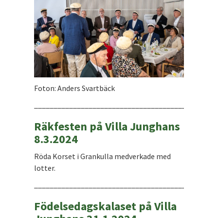
Foton: Anders Svartbäck
_______________________________________________
Räkfesten på Villa Junghans
8.3.2024
Röda Korset i Grankulla medverkade med
lotter.
_______________________________________________
Födelsedagskalaset på Villa