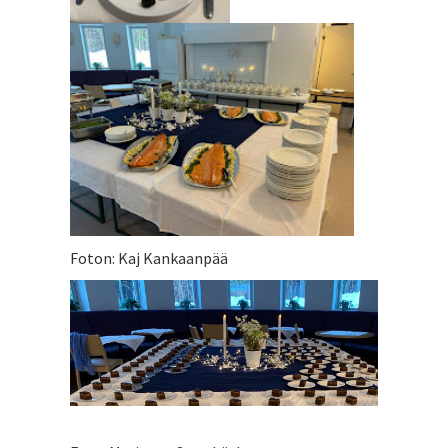
Foton: Kaj Kankaanpää