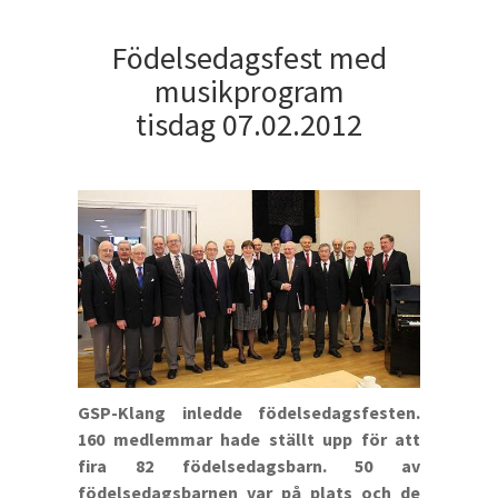
Födelsedagsfest med
musikprogram
tisdag 07.02.2012
GSP-Klang inledde födelsedagsfesten.
160 medlemmar hade ställt upp för att
fira 82 födelsedagsbarn. 50 av
födelsedagsbarnen var på plats och de