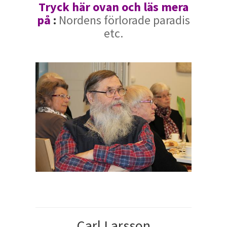
Tryck här ovan och läs mera
på
:
Nordens förlorade paradis
etc.
Carl Larsson