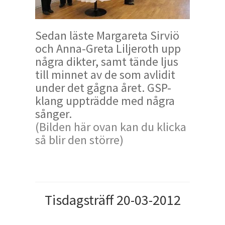
Sedan läste Margareta Sirviö
och Anna-Greta Liljeroth upp
några dikter, samt tände ljus
till minnet av de som avlidit
under det gågna året. GSP-
klang uppträdde med några
sånger.
(Bilden här ovan kan du klicka
så blir den större)
Tisdagsträff 20-03-2012