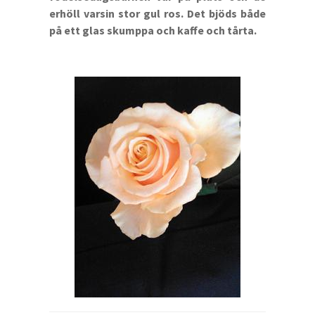
erhöll varsin stor gul ros. Det bjöds både
på ett glas skumppa och kaffe och tårta.