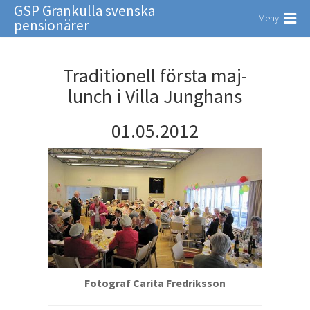
GSP Grankulla svenska
Meny
pensionärer
Traditionell första maj-
lunch i Villa Junghans
01.05.2012
Fotograf Carita Fredriksson