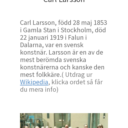
Carl Larsson, född 28 maj 1853
i Gamla Stan i Stockholm, död
22 januari 1919 i Falun i
Dalarna, var en svensk
konstnär. Larsson är en av de
mest berömda svenska
konstnärerna och kanske den
mest folkkäre.
( Utdrag ur
Wikipedia
, klicka ordet så får
du mera info)