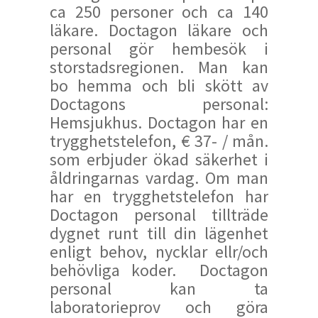
ca 250 personer och ca 140
läkare. Doctagon läkare och
personal gör hembesök i
storstadsregionen. Man kan
bo hemma och bli skött av
Doctagons personal:
Hemsjukhus. Doctagon har en
trygghetstelefon, € 37- / mån.
som erbjuder ökad säkerhet i
åldringarnas vardag. Om man
har en trygghetstelefon har
Doctagon personal tillträde
dygnet runt till din lägenhet
enligt behov, nycklar ellr/och
behövliga koder. Doctagon
personal kan ta
laboratorieprov och göra