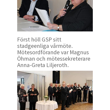
Först höll GSP sitt
stadgeenliga vårmöte.
Mötesordförande var Magnus
Öhman och mötessekreterare
Anna-Greta Liljeroth.