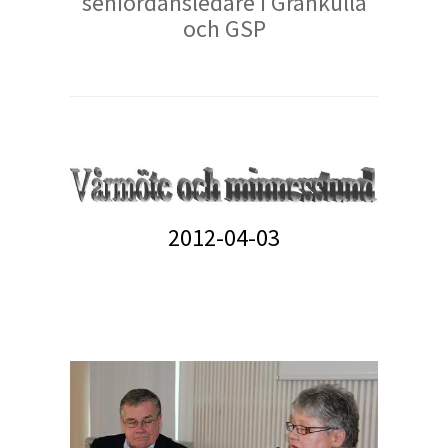
seniordansledare i Grankulla
och GSP
2012-04-03