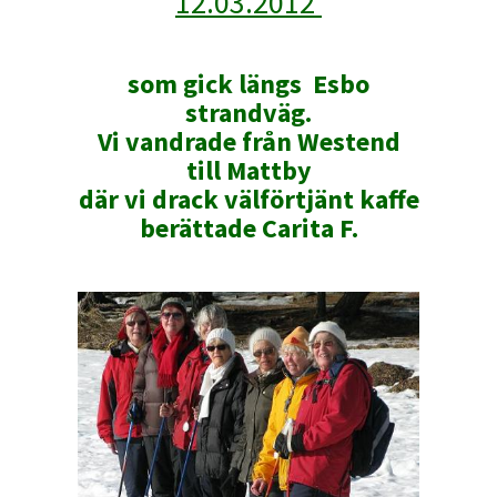
12.03.2012
som gick längs Esbo
strandväg.
Vi vandrade från Westend
till Mattby
där vi drack välförtjänt kaffe
berättade Carita F.