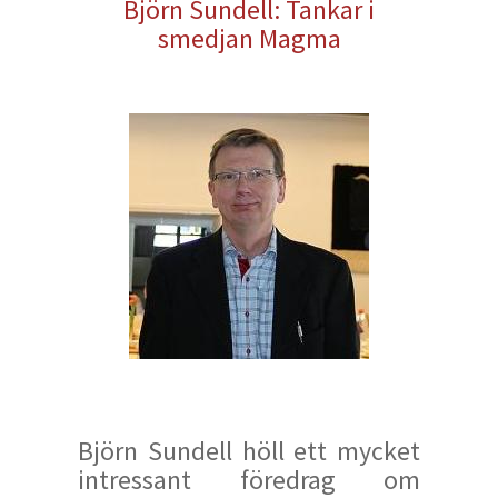
Björn Sundell: Tankar i
smedjan Magma
Björn Sundell höll ett mycket
intressant föredrag om