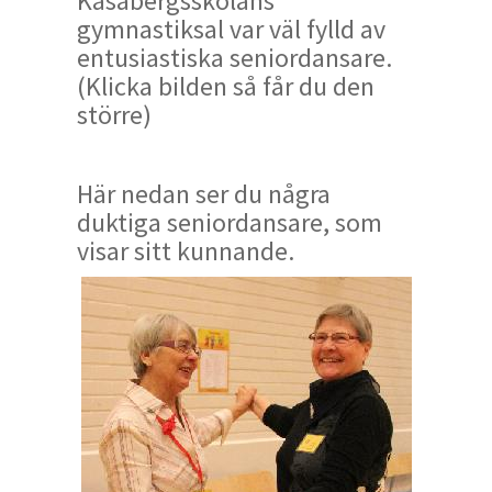
Kasabergsskolans
gymnastiksal var väl fylld av
entusiastiska seniordansare.
(Klicka bilden så får du den
större)
Här nedan ser du några
duktiga seniordansare, som
visar sitt kunnande.