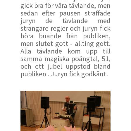
gick bra för våra tävlande, men
sedan efter pausen straffade
juryn de tävlande med
strängare regler och juryn fick
höra buande från publiken,
men slutet gott - allting gott.
Alla tävlande kom upp till
samma magiska poängtal, 51,
och ett jubel uppstod bland
publiken . Juryn fick godkänt.