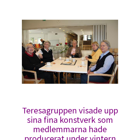
Teresagruppen visade upp
sina fina konstverk som
medlemmarna hade
producerat under vintern