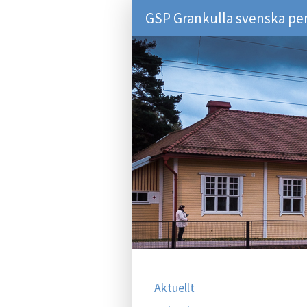
GSP Grankulla svenska pe
Aktuellt