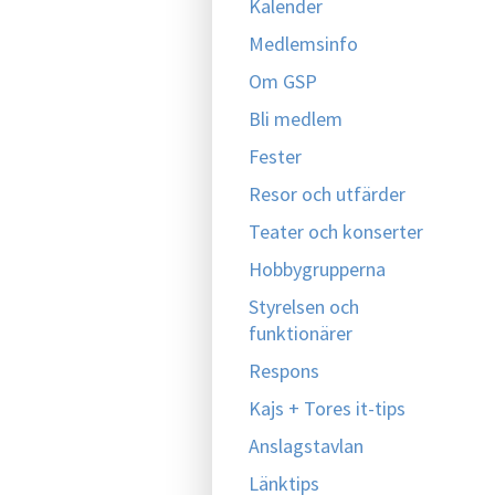
Kalender
Medlemsinfo
Om GSP
Bli medlem
Fester
Resor och utfärder
Teater och konserter
Hobbygrupperna
Styrelsen och
funktionärer
Respons
Kajs + Tores it-tips
Anslagstavlan
Länktips