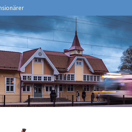
nsionärer