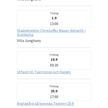
Tisdag
1.9
13:00
Stadsdirektör Christoffer Masar: Aktuellt i
Grankulla.
Villa Junghans
Fredag
18.9
09:30
Utfärd till Tvärminne och Hangö
Fredag
25.9
17:00
Änglagård på Svenska Teatern 25.9