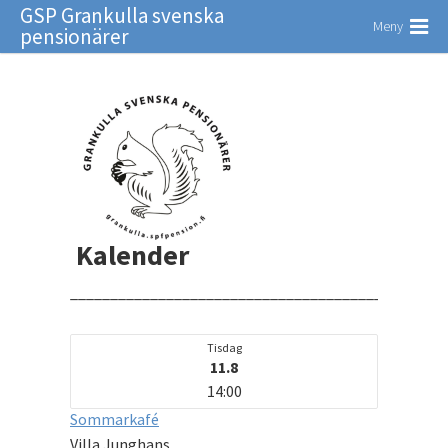
GSP Grankulla svenska
Meny
pensionärer
Kalender
_______________________________________________
Tisdag
11.8
14:00
Sommarkafé
Villa Junghans