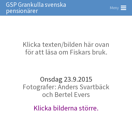
GSP Grankulla svenska
Meny
pensionärer
Klicka texten/bilden här ovan
för att läsa om Fiskars bruk.
Onsdag 23.9.2015
Fotografer: Anders Svartbäck
och Bertel Evers
Klicka bilderna större.