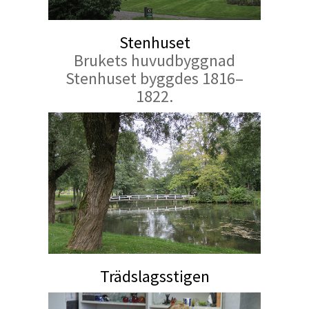
Stenhuset
Brukets huvudbyggnad
Stenhuset byggdes 1816–
1822.
Trädslagsstigen