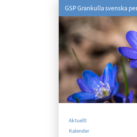
GSP Grankulla svenska pe
Aktuellt
Kalender