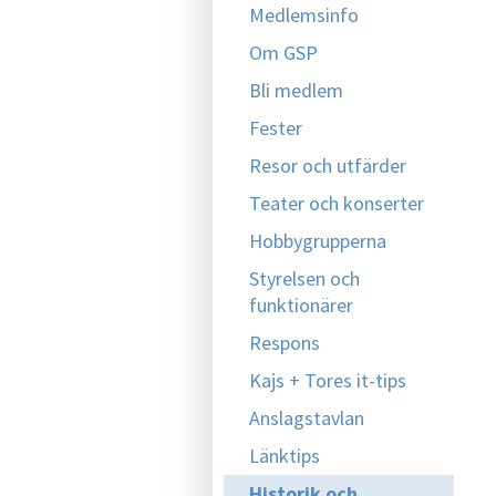
Medlemsinfo
Om GSP
Bli medlem
Fester
Resor och utfärder
Teater och konserter
Hobbygrupperna
Styrelsen och
funktionärer
Respons
Kajs + Tores it-tips
Anslagstavlan
Länktips
Historik och