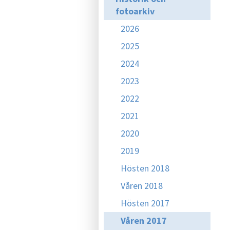
fotoarkiv
2026
2025
2024
2023
2022
2021
2020
2019
Hösten 2018
Våren 2018
Hösten 2017
Våren 2017