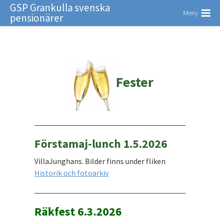
GSP Grankulla svenska
Meny
pensionärer
Fester
_______________________________________________
Förstamaj-lunch 1.5.2026
VillaJunghans. Bilder finns under fliken
Historik och fotoarkiv
_______________________________________________
Räkfest 6.3.2026