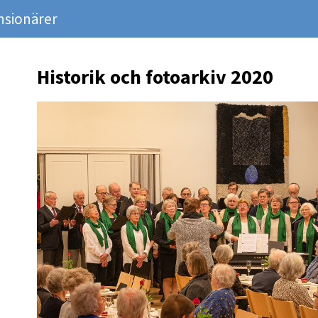
nsionärer
Historik och fotoarkiv 2020