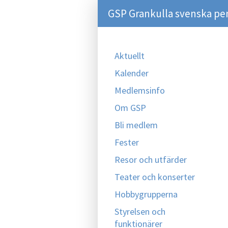
GSP Grankulla svenska pe
Aktuellt
Kalender
Medlemsinfo
Om GSP
Bli medlem
Fester
Resor och utfärder
Teater och konserter
Hobbygrupperna
Styrelsen och
funktionärer