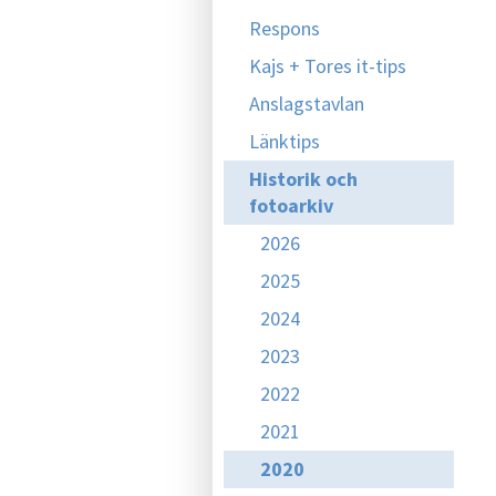
Respons
Kajs + Tores it-tips
Anslagstavlan
Länktips
Historik och
fotoarkiv
2026
2025
2024
2023
2022
2021
2020