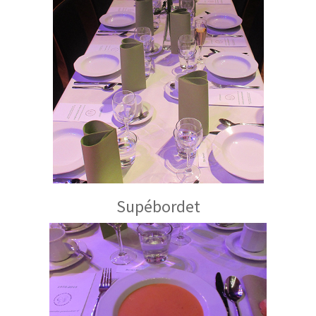
Supébordet