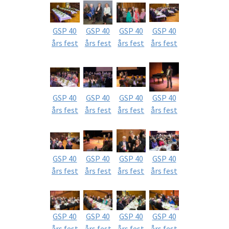
GSP 40
GSP 40
GSP 40
GSP 40
års fest
års fest
års fest
års fest
GSP 40
GSP 40
GSP 40
GSP 40
års fest
års fest
års fest
års fest
GSP 40
GSP 40
GSP 40
GSP 40
års fest
års fest
års fest
års fest
GSP 40
GSP 40
GSP 40
GSP 40
års fest
års fest
års fest
års fest