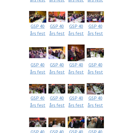
GSP 40
GSP 40
GSP 40
GSP 40
års fest
års fest
års fest
års fest
GSP 40
GSP 40
GSP 40
GSP 40
års fest
års fest
års fest
års fest
GSP 40
GSP 40
GSP 40
GSP 40
års fest
års fest
års fest
års fest
GSP 40
GSP 40
GSP 40
GSP 40