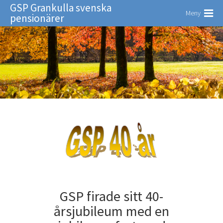
GSP Grankulla svenska
Meny
pensionärer
GSP firade sitt 40-
årsjubileum med en