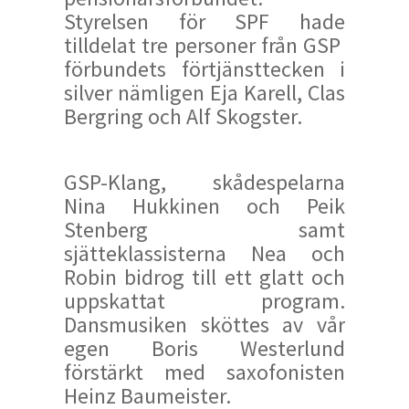
Styrelsen för SPF hade
tilldelat tre personer från GSP
förbundets förtjänsttecken i
silver nämligen Eja Karell, Clas
Bergring och Alf Skogster.
GSP-Klang, skådespelarna
Nina Hukkinen och Peik
Stenberg samt
sjätteklassisterna Nea och
Robin bidrog till ett glatt och
uppskattat program.
Dansmusiken sköttes av vår
egen Boris Westerlund
förstärkt med saxofonisten
Heinz Baumeister.