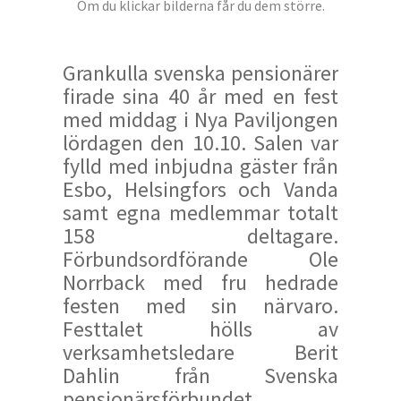
Om du klickar bilderna får du dem större.
Grankulla svenska pensionärer
firade sina 40 år med en fest
med middag i Nya Paviljongen
lördagen den 10.10. Salen var
fylld med inbjudna gäster från
Esbo, Helsingfors och Vanda
samt egna medlemmar totalt
158 deltagare.
Förbundsordförande Ole
Norrback med fru hedrade
festen med sin närvaro.
Festtalet hölls av
verksamhetsledare Berit
Dahlin från Svenska
pensionärsförbundet.