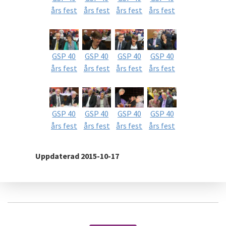
års fest
års fest
års fest
års fest
GSP 40
GSP 40
GSP 40
GSP 40
års fest
års fest
års fest
års fest
GSP 40
GSP 40
GSP 40
GSP 40
års fest
års fest
års fest
års fest
Uppdaterad 2015-10-17