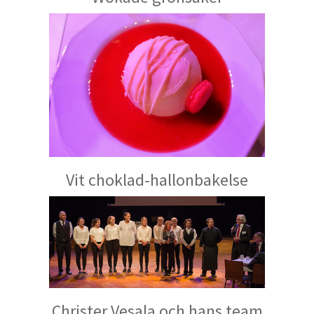
Vit choklad-hallonbakelse
Christer Vesala och hans team